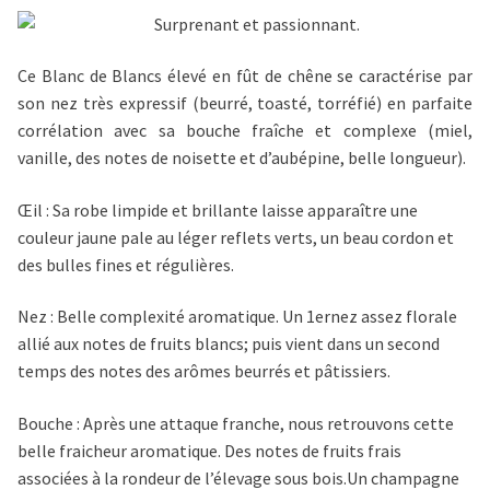
Surprenant et passionnant.
Ce Blanc de Blancs élevé en fût de chêne se caractérise par
son nez très expressif (beurré, toasté, torréfié) en parfaite
corrélation avec sa bouche fraîche et complexe (miel,
vanille, des notes de noisette et d’aubépine, belle longueur).
Œil :
Sa robe limpide et brillante laisse apparaître une
couleur jaune pale au léger reflets verts, un beau cordon et
des bulles fines et régulières.
Nez :
Belle complexité aromatique. Un 1
er
nez assez florale
allié aux notes de fruits blancs; puis vient dans un second
temps des notes des arômes beurrés et pâtissiers.
Bouche :
Après une attaque franche, nous retrouvons cette
belle fraicheur aromatique. Des notes de fruits frais
associées à la rondeur de l’élevage sous bois.Un champagne