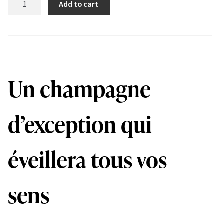
Add to cart
&
Sens
quantity
Un champagne
d’exception qui
éveillera tous vos
sens