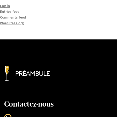
Log in
Entries feed
Comments feed
WordPress.org
PRÉAMBULE
Contactez-nous