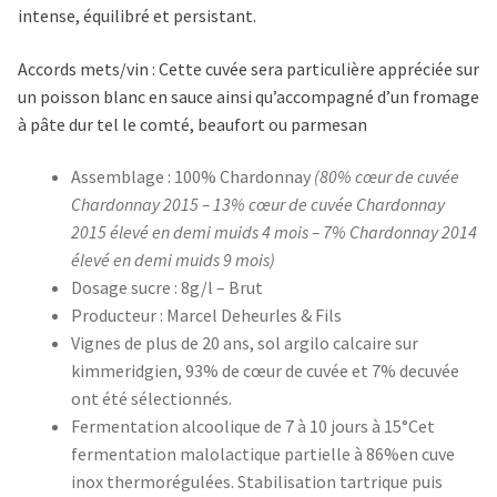
intense, équilibré et persistant.
Accords mets/vin :
Cette cuvée sera particulière appréciée sur
un poisson blanc en sauce ainsi qu’accompagné d’un fromage
à pâte dur tel le comté, beaufort ou parmesan
Assemblage : 100% Chardonnay
(
80% cœur de cuvée
Chardonnay 2015 – 13% cœur de cuvée Chardonnay
2015 élevé en demi muids 4 mois – 7% Chardonnay 2014
élevé en demi muids 9 mois)
Dosage sucre : 8g/l – Brut
Producteur : Marcel Deheurles & Fils
Vignes de plus de 20 ans, sol argilo calcaire sur
kimmeridgien,
93% de cœur de cuvée et 7% decuvée
ont été sélectionnés.
Fermentation alcoolique de 7 à 10 jours à 15°Cet
fermentation malolactique partielle à 86%en cuve
inox thermorégulées. Stabilisation tartrique puis