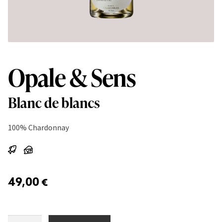
Opale & Sens
Blanc de blancs
100% Chardonnay
49,00
€
Opale