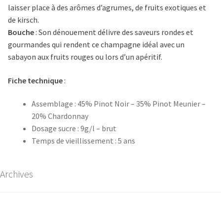
laisser place à des arômes d’agrumes, de fruits exotiques et
de kirsch.
Bouche
: Son dénouement délivre des saveurs rondes et
gourmandes qui rendent ce champagne idéal avec un
sabayon aux fruits rouges ou lors d’un apéritif.
Fiche technique
:
Assemblage : 45% Pinot Noir – 35% Pinot Meunier –
20% Chardonnay
Dosage sucre : 9g/l – brut
Temps de vieillissement : 5 ans
Archives