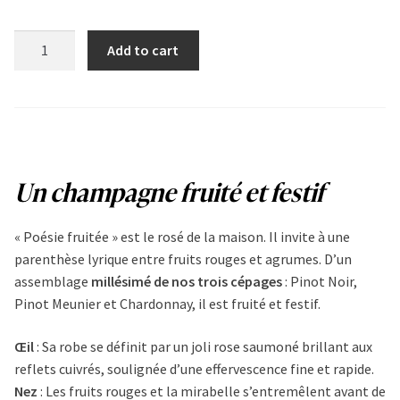
Poésie
Add to cart
fruitée
quantity
Un champagne fruité et festif
« Poésie fruitée » est le rosé de la maison. Il invite à une
parenthèse lyrique entre fruits rouges et agrumes. D’un
assemblage
millésimé de nos trois cépages
: Pinot Noir,
Pinot Meunier et Chardonnay, il est fruité et festif.
Œil
: Sa robe se définit par un joli rose saumoné brillant aux
reflets cuivrés, soulignée d’une effervescence fine et rapide.
Nez
: Les fruits rouges et la mirabelle s’entremêlent avant de