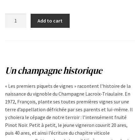
Les
Add to cart
premiers
piquets
de
vignes
quantity
Un champagne historique
« Les premiers piquets de vignes » racontent l’histoire de la
naissance du vignoble du Champagne Lacroix-Triaulaire. En
1972, François, plante ses toutes premières vignes sur une
terre d’appellation défrichée par ses parents et lui-même. Il
y choiera le cépage de notre terroir : l’intensément fruité
Pinot Noir. Petit à petit, le jeune vigneron couvrit 20 ares,
puis 40 ares, et ainsi l’écriture du chapitre viticole