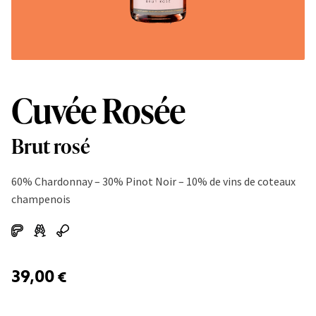
Cuvée Rosée
Brut rosé
60% Chardonnay – 30% Pinot Noir – 10% de vins de coteaux
champenois
39,00
€