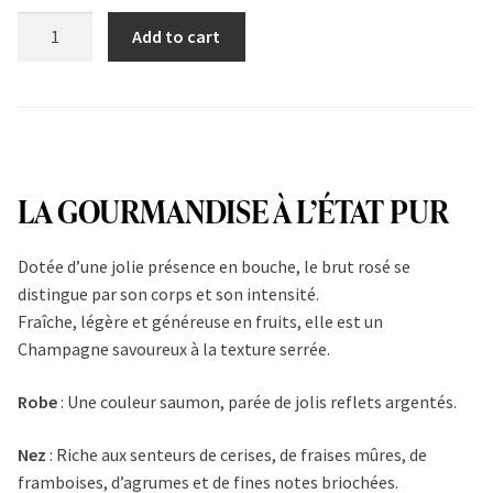
Cuvée
Add to cart
Rosée
quantity
LA GOURMANDISE À L’ÉTAT PUR
Dotée d’une jolie présence en bouche, le brut rosé se
distingue par son corps et son intensité.
Fraîche, légère et généreuse en fruits, elle est un
Champagne savoureux à la texture serrée.
Robe
: Une couleur saumon, parée de jolis reflets argentés.
Nez
: Riche aux senteurs de cerises, de fraises mûres, de
framboises, d’agrumes et de fines notes briochées.