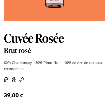
Cuvée Rosée
Brut rosé
60% Chardonnay – 30% Pinot Noir – 10% de vins de coteaux
champenois
39,00
€