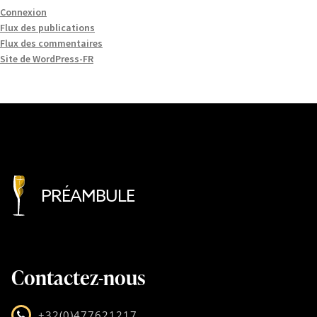
Connexion
Flux des publications
Flux des commentaires
Site de WordPress-FR
PRÉAMBULE
Contactez-nous
+32(0)477621217