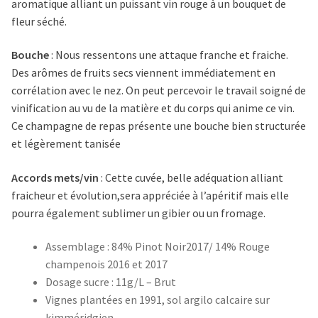
aromatique alliant un puissant vin rouge à un bouquet de
fleur séché.
Bouche
: N
ous ressentons une attaque franche et fraiche.
Des arômes de fruits secs viennent immédiatement en
corrélation avec le nez. On peut percevoir le travail soigné de
vinification au vu de la matière et du corps qui anime ce vin.
Ce champagne de repas présente une bouche bien structurée
et légèrement tanisée
Accords mets/vin
:
Cette cuvée, belle adéquation alliant
fraicheur et évolution,sera appréciée à l’apéritif mais elle
pourra également sublimer un gibier ou un fromage.
Assemblage :
84% Pinot Noir2017/ 14% Rouge
champenois 2016 et 2017
Dosage sucre : 11g/L – Brut
Vignes plantées en 1991, sol argilo calcaire sur
kimméridgien