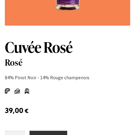
Cuvée Rosé
Rosé
84% Pinot Noir - 14% Rouge champenois
39,00
€
Cuvée