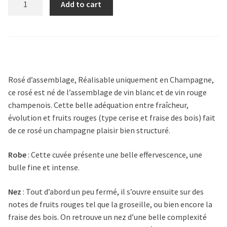
Add to cart
Rosé
quantity
Rosé d’assemblage
,
Réalisable uniquement en Champagne,
ce rosé est né de l’assemblage de vin blanc et de vin rouge
champenois. Cette belle adéquation entre fraîcheur,
évolution et fruits rouges (type cerise et fraise des bois) fait
de ce rosé un champagne plaisir bien structuré.
Robe
:
Cette cuvée présente une belle effervescence, une
bulle fine et intense.
Nez
: T
out d’abord un peu fermé, il s’ouvre ensuite sur des
notes de fruits rouges tel que la groseille, ou bien encore la
fraise des bois. On retrouve un nez d’une belle complexité