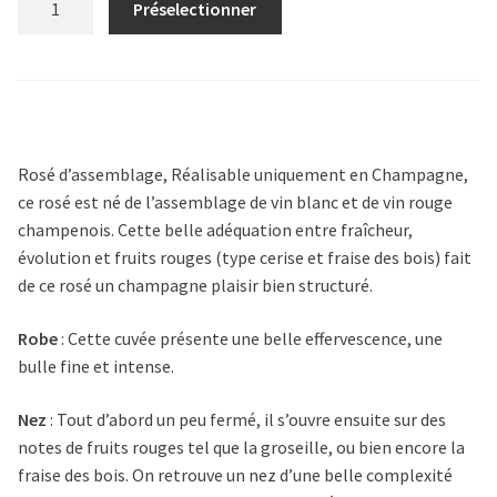
Préselectionner
Rosé
quantity
Rosé d’assemblage
,
Réalisable uniquement en Champagne,
ce rosé est né de l’assemblage de vin blanc et de vin rouge
champenois. Cette belle adéquation entre fraîcheur,
évolution et fruits rouges (type cerise et fraise des bois) fait
de ce rosé un champagne plaisir bien structuré.
Robe
:
Cette cuvée présente une belle effervescence, une
bulle fine et intense.
Nez
: T
out d’abord un peu fermé, il s’ouvre ensuite sur des
notes de fruits rouges tel que la groseille, ou bien encore la
fraise des bois. On retrouve un nez d’une belle complexité