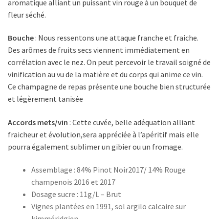
aromatique alliant un puissant vin rouge à un bouquet de
fleur séché.
Bouche
: N
ous ressentons une attaque franche et fraiche.
Des arômes de fruits secs viennent immédiatement en
corrélation avec le nez. On peut percevoir le travail soigné de
vinification au vu de la matière et du corps qui anime ce vin.
Ce champagne de repas présente une bouche bien structurée
et légèrement tanisée
Accords mets/vin
:
Cette cuvée, belle adéquation alliant
fraicheur et évolution,sera appréciée à l’apéritif mais elle
pourra également sublimer un gibier ou un fromage.
Assemblage :
84% Pinot Noir2017/ 14% Rouge
champenois 2016 et 2017
Dosage sucre : 11g/L – Brut
Vignes plantées en 1991, sol argilo calcaire sur
kimméridgien