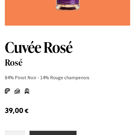
Cuvée Rosé
Rosé
84% Pinot Noir - 14% Rouge champenois
39,00
€
Cuvée