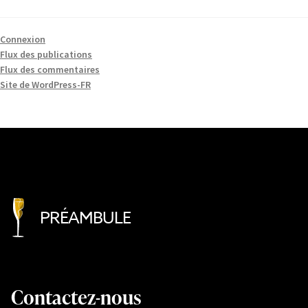
Connexion
Flux des publications
Flux des commentaires
Site de WordPress-FR
PRÉAMBULE
Contactez-nous