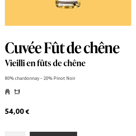
Cuvée Fût de chêne
Vieilli en fûts de chêne
80% chardonnay – 20% Pinot Noir
54,00
€
Cuvée