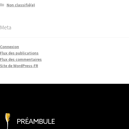
Non classifié(e)
Meta
Connexion
Flux des publications
Flux des commentaires
Site de WordPress-FR
PRÉAMBULE