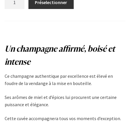
Préselectionner
Fût
de
chêne
quantity
Un champagne affirmé, boisé et
intense
Ce champagne authentique par excellence est élevé en
foudre de la vendange à la mise en bouteille.
Ses arômes de miel et d’épices lui procurent une certaine
puissance et élégance.
Cette cuvée accompagnera tous vos moments d’exception.