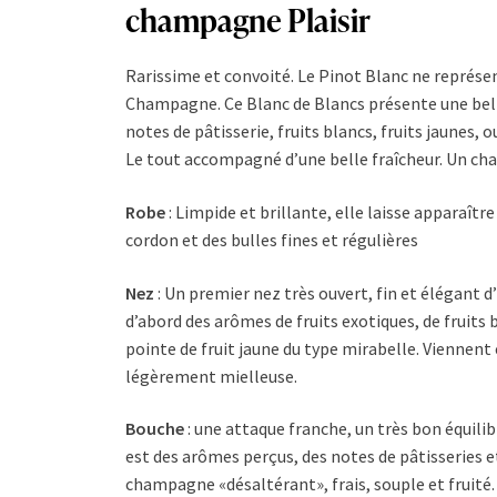
champagne Plaisir
Rarissime et convoité. Le Pinot Blanc ne représe
Champagne. Ce Blanc de Blancs présente une bell
notes de pâtisserie, fruits blancs, fruits jaunes, 
Le tout accompagné d’une belle fraîcheur. Un c
Robe
: Limpide et brillante, elle laisse apparaîtr
cordon et des bulles fines et régulières
Nez
: Un premier nez très ouvert, fin et élégant 
d’abord des arômes de fruits exotiques, de fruits 
pointe de fruit jaune du type mirabelle. Viennent
légèrement mielleuse.
Bouche
: une attaque franche, un très bon équilibr
est des arômes perçus, des notes de pâtisseries e
champagne «désaltérant», frais, souple et fruité.