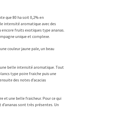
nte que 80 ha soit 0,2% en
e intensité aromatique avec des
ou encore fruits exotiques type ananas.
hampagne unique et complexe.
e une couleur jaune pale, un beau
d’une belle intensité aromatique. Tout
blancs type poire fraiche puis une
 ensuite des notes d’acacias
e et une belle fraicheur. Pour ce qui
t d’ananas sont très présentes. Un