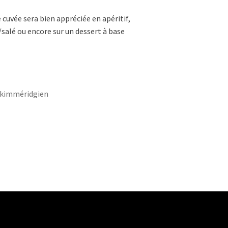
 cuvée sera bien appréciée en apéritif,
/salé ou encore sur un dessert à base
ur kimméridgien