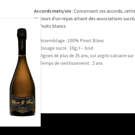
Accords mets/vin
: Concernant ces accords, cette
au cours d’un repas alliant des associations sucré
de fruits blancs.
Assemblage : 100% Pinot Blanc
Dosage sucre : 10g/l – brut
Vignes de plus de 35 ans, sol argilo calcaire s
Temps de vieillissement : 2 ans