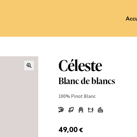
Accu
Céleste
Blanc de blancs
100% Pinot Blanc
49,00
€