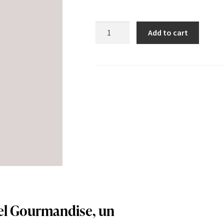
Céleste
Add to cart
quantity
el Gourmandise, un