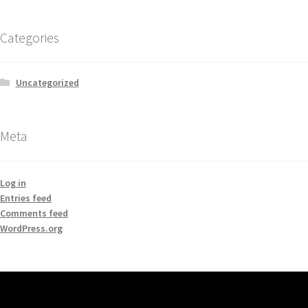
Categories
Uncategorized
Meta
Log in
Entries feed
Comments feed
WordPress.org