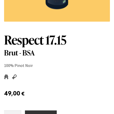
Respect 17.15
Brut - BSA
100% Pinot Noir
49,00
€
Respect