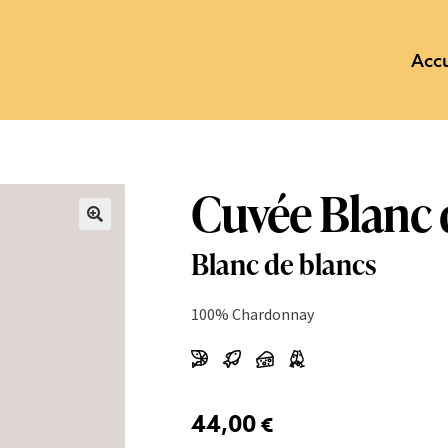
Accu
Cuvée Blanc 
Blanc de blancs
100% Chardonnay
44,00
€