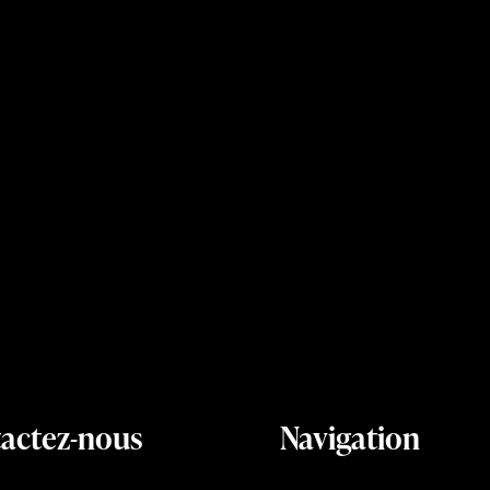
actez-nous
Navigation