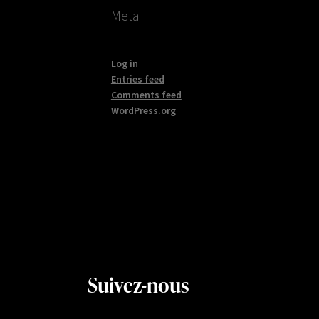
Meta
Log in
Entries feed
Comments feed
WordPress.org
Suivez-nous