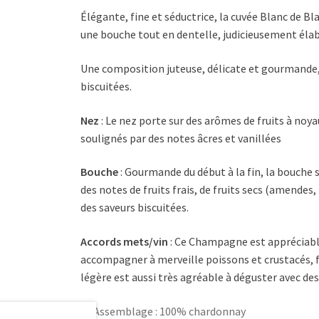
Élégante, fine et séductrice, la cuvée Blanc de B
une bouche tout en dentelle, judicieusement éla
Une composition juteuse, délicate et gourmande, q
biscuitées.
Nez
:
Le nez porte sur des arômes de fruits à noyau
soulignés par des notes âcres et vanillées
Bouche
:
Gourmande du début à la fin, la bouche s
des notes de fruits frais, de fruits secs (amendes
des saveurs biscuitées.
Accords mets/vin
:
Ce Champagne est appréciable
accompagner à merveille poissons et crustacés, f
légère est aussi très agréable à déguster avec des
Assemblage : 100% chardonnay