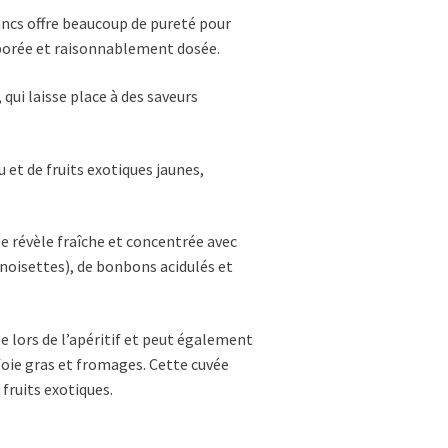
lancs offre beaucoup de pureté pour
borée et raisonnablement dosée.
ui laisse place à des saveurs
 et de fruits exotiques jaunes,
e révèle fraîche et concentrée avec
, noisettes), de bonbons acidulés et
 lors de l’apéritif et peut également
oie gras et fromages. Cette cuvée
 fruits exotiques.