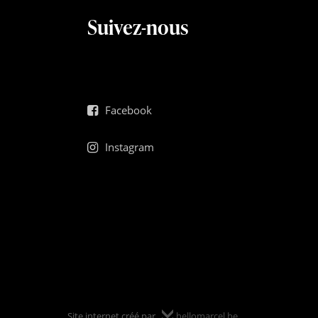
Suivez-nous
Facebook
Instagram
Site internet créé par
hellomarcel.be