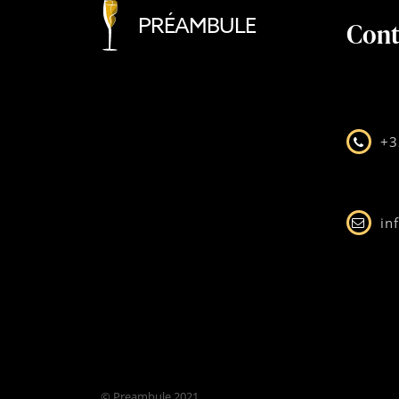
PRÉAMBULE
Cont
+3
in
© Preambule 2021