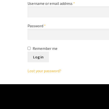
Required
Username or email address
*
Required
Password
*
Remember me
Log in
Lost your password?